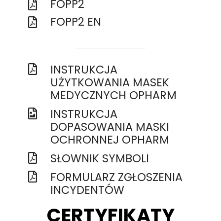
FOPP2
FOPP2 EN
INSTRUKCJA
UŻYTKOWANIA MASEK
MEDYCZNYCH OPHARM
INSTRUKCJA
DOPASOWANIA MASKI
OCHRONNEJ OPHARM
SŁOWNIK SYMBOLI
FORMULARZ ZGŁOSZENIA
INCYDENTÓW
CERTYFIKATY