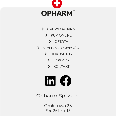
GRUPA OPHARM
KUP ONLINE
OFERTA
STANDARDY JAKOŚCI
DOKUMENTY
ZAKŁADY
KONTAKT
Opharm Sp. z o.o.
Omłotowa 23
94-251 Łódź